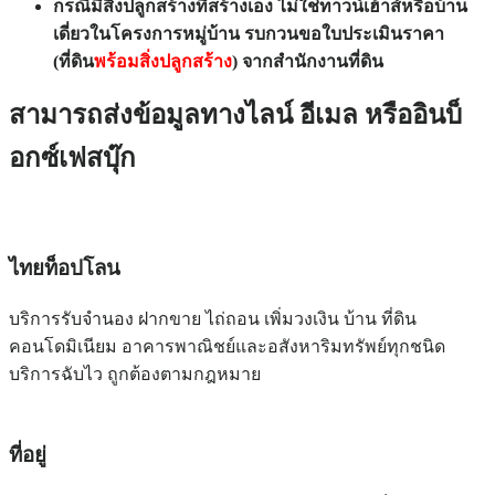
กรณีมีสิ่งปลูกสร้างที่สร้างเอง ไม่ใช่ทาวน์เฮ้าส์หรือบ้าน
เดี่ยวในโครงการหมู่บ้าน รบกวนขอใบประเมินราคา
(ที่ดิน
พร้อมสิ่งปลูกสร้าง
) จากสำนักงานที่ดิน
สามารถส่งข้อมูลทางไลน์ อีเมล หรืออินบ็
อกซ์เฟสบุ๊ก
ไทยท็อปโลน
บริการรับจำนอง ฝากขาย ไถ่ถอน เพิ่มวงเงิน บ้าน ที่ดิน
คอนโดมิเนียม อาคารพาณิชย์และอสังหาริมทรัพย์ทุกชนิด
บริการฉับไว ถูกต้องตามกฎหมาย
ที่อยู่