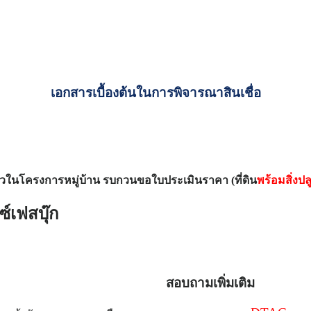
เอกสารเบื้องต้นในการพิจารณาสินเชื่อ
เดี่ยวในโครงการหมู่บ้าน รบกวนขอใบประเมินราคา (ที่ดิน
พร้อมสิ่งปล
์เฟสบุ๊ก
สอบถามเพิ่มเติม