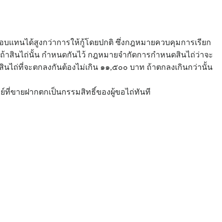
ตอบแทนได้สูงกว่าการให้กู้โดยปกติ ซึ่งกฎหมายควบคุมการเรียก
ต่ถ้าสินไถ่นั้น กำหนดกันไว้ กฎหมายจำกัดการกำหนดสินไถ่ว่าจะ
นไถ่ที่จะตกลงกันต้องไม่เกิน ๑๑,๕๐๐ บาท ถ้าตกลงเกินกว่านั้น
ย์ที่ขายฝากตกเป็นกรรมสิทธิ์ของผู้ขอไถ่ทันที