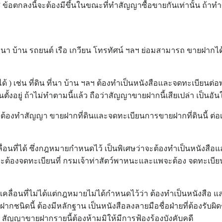
 ” ข้อตกลงนี้จะต้องมีขึ้นในขณะที่ทำสัญญาซื้อขายกันเท่านั้น ถ้า
 ไร่นา บ้าน รถยนต์ เรือ เกวียน โทรทัศน์ ฯลฯ ย่อมสามารถ ขายฝากไ
่ได้ ) เช่น ที่ดิน ที่นา บ้าน ฯลฯ ต้องทำเป็นหนังสือและจดทะเบียนต่อ
้นตั้งอยู่ ถ้าไม่ทำตามนี้แล้ว ถือว่าสัญญาขายฝากนี้เสียเปล่า เป็นอัน
้องทำสัญญา ขายฝากที่ดินและจดทะเบียนการขายฝากที่ดินนี้ ต่อเจ้า
คลื่อนที่ได้ ซึ่งกฎหมายกำหนดไว้ เป็นพิเศษว่าจะต้องทำเป็นหนังสือแ
จะต้องจดทะเบียนที่ กรมเจ้าท่าสัตว์พาหนะและแพจะต้อง จดทะเบียน
เคลื่อนที่ไม่ได้แต่กฎหมายไม่ได้กำหนดไว้ว่า ต้องทำเป็นหนังสือ แล
ฝากชนิดนี้ ต้องมีหลักฐาน เป็นหนังสือลงลายมือชื่อฝ่ายที่ต้องรั
า สัญญาขายฝากรายนี้ต้องห้ามมิให้มีการฟ้องร้องบังคับคดี