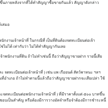
ทำขึ้นภายหลังจากที่ได้ทำสัญญาซื้อขายกันแล้ว สัญญาดังกล่าว
ด้เสมอ
พนักงานเจ้าหน้าที่ ในกรณีที่ เป็นที่ดินต้องจดทะเบียนต่อเจ้า
ใช่ไม่ได้ เท่ากับว่า ไม่ได้ทำสัญญากันเลย
พนักงานที่ดิน ถ้าไม่ทำเช่นนี้ ถือว่าสัญญาขายฝาก รายนี้เสีย
ละ จดทะเบียนต่อเจ้าหน้าที่ ) เช่น แพ เรือยนต์ สัตว์พาหนะ ฯลฯ
ที่อำเภอ ถ้าไม่ทำตามนี้แล้วถือว่าสัญญาขายฝากจะเสียเปล่า ใช้
ะจดทะเบียนต่อพนักงานเจ้าหน้าที่ ) ที่มีราคาตั้งแต่ ๕๐๐ บาทขึ้น
บผิดชอบเป็นสำคัญ หรือต้องมีการวางมัดจำหรือจำต้องมีการชำระหนี้