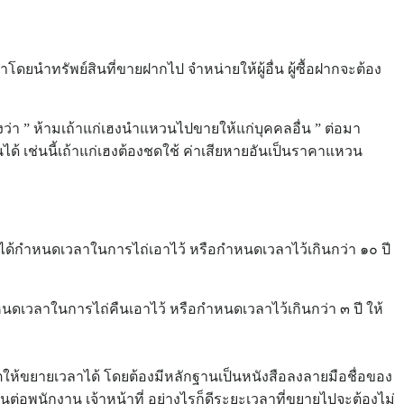
โดยนำทรัพย์สินที่ขายฝากไป จำหน่ายให้ผู้อื่น ผู้ซื้อฝากจะต้อง
” ห้ามเถ้าแก่เฮงนำแหวนไปขายให้แก่บุคคลอื่น ” ต่อมา
ด้ เช่นนี้เถ้าแก่เฮงต้องชดใช้ ค่าเสียหายอันเป็นราคาแหวน
ไม่ได้กำหนดเวลาในการไถ่เอาไว้ หรือกำหนดเวลาไว้เกินกว่า ๑๐ ปี
ำหนดเวลาในการไถ่คืนเอาไว้ หรือกำหนดเวลาไว้เกินกว่า ๓ ปี ให้
ตให้ขยายเวลาได้ โดยต้องมีหลักฐานเป็นหนังสือลงลายมือชื่อของ
ียนต่อพนักงาน เจ้าหน้าที่ อย่างไรก็ดีระยะเวลาที่ขยายไปจะต้องไม่