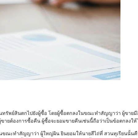
ัพย์สินตกไปยังผู้ซื้อ โดยผู้ซื้อตกลงในขณะทำสัญญาว่า ผู้ขายมีส
ขายต้องการซื้อคืน ผู้ซื้อจะยอมขายคืนเช่นนี้ถือว่าเป็นข้อตกลงให้ไ
ณะทำสัญญาว่า ผู้ใหญ่ผิน ยินยอมให้นายสีไถ่ที่ สวนทุเรียนนั้นคืน