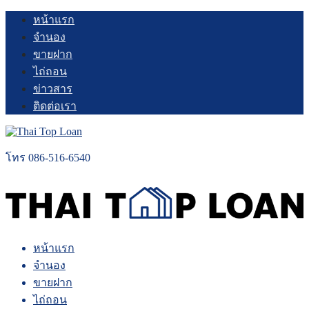
Skip
หน้าแรก
to
จำนอง
content
ขายฝาก
ไถ่ถอน
ข่าวสาร
ติดต่อเรา
โทร 086-516-6540
หน้าแรก
จำนอง
ขายฝาก
ไถ่ถอน