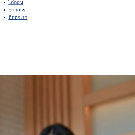
ไถ่ถอน
ข่าวสาร
ติดต่อเรา