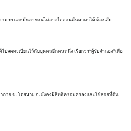
องมากมาย และมีหลายคนไม่อาจไถ่ถอนคืนมามาได้ ต้องเสีย
ไปจดทะเบียนไว้กับบุคคลอีกคนหนึ่ง เรียกว่า“ผู้รับจำนอง”เพื่อ
ปจากาย ข. โดยนาย ก. ยังคงมีสิทธิครอบครองและใช้สอยที่ดิน