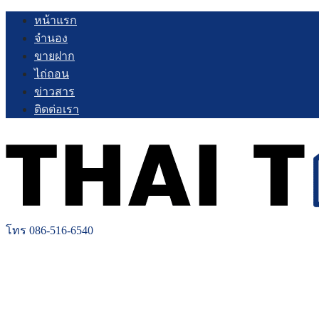
Skip
หน้าแรก
to
จำนอง
content
ขายฝาก
ไถ่ถอน
ข่าวสาร
ติดต่อเรา
โทร 086-516-6540