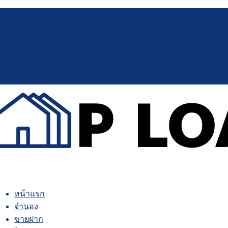
หน้าแรก
จำนอง
ขายฝาก