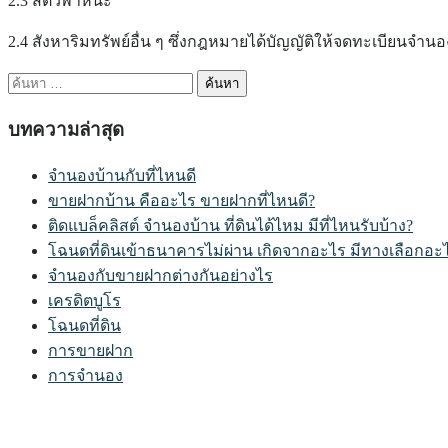
2.3 สัตว์พาหนะ
2.4 สังหาริมทรัพย์อื่น ๆ ซึ่งกฎหมายได้บัญญัติให้จดทะเบียนจำนอง
ค้นหา
สำหรับ:
บทความล่าสุด
จำนองบ้านกับที่ไหนดี
ขายฝากบ้าน คืออะไร ขายฝากที่ไหนดี?
ติดแบล็คลิสต์ จำนองบ้าน ที่ดินได้ไหม มีที่ไหนรับบ้าง?
โฉนดที่ดินเข้าธนาคารไม่ผ่าน เกิดจากอะไร มีทางเลือกอะ
จำนองกับขายฝากต่างกันอย่างไร
เครดิตบูโร
โฉนดที่ดิน
การขายฝาก
การจำนอง