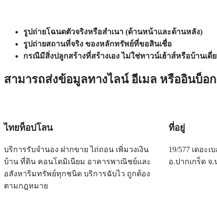
รูปถ่ายโฉนดตัวจริงหรือสำเนา (ด้านหน้าและด้านหลัง)
รูปถ่ายสถานที่จริง ของหลักทรัพย์ที่ขอสินเชื่อ
กรณีมีสิ่งปลูกสร้างที่สร้างเอง ไม่ใช่ทาวน์เฮ้าส์หรือบ้าน
สามารถส่งข้อมูลทางไลน์ อีเมล หรืออินบ็อกซ
ไทยท็อปโลน
ที่อยู่
บริการรับจำนอง ฝากขาย ไถ่ถอน เพิ่มวงเงิน
19/577 เดอะเบ
บ้าน ที่ดิน คอนโดมิเนียม อาคารพาณิชย์และ
อ.ปากเกร็ด จ.
อสังหาริมทรัพย์ทุกชนิด บริการฉับไว ถูกต้อง
ตามกฎหมาย