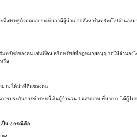
สภาวะที่เศรษฐกิจถดถอยจะเห็นว่ามีผู้นำเอาอสังหาริมทรัพย์ไปจำน
ริมทรัพย์ของตน เช่นที่ดิน หรือทรัพย์ที่กฎหมายอนุญาตให้จำนองได้
นหรือ
าย ก. ได้นำที่ดินของตน
นการประกันการชำระหนี้เงินกู้จำนวน 1 แสนบาท ที่นาย ก. ได้กู้ไ
เป็น
2 กรณีคือ
เอง