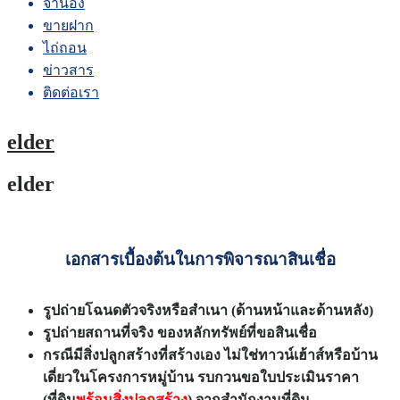
จำนอง
ขายฝาก
ไถ่ถอน
ข่าวสาร
ติดต่อเรา
elder
elder
เอกสารเบื้องต้นในการพิจารณาสินเชื่อ
รูปถ่ายโฉนดตัวจริงหรือสำเนา (ด้านหน้าและด้านหลัง)
รูปถ่ายสถานที่จริง ของหลักทรัพย์ที่ขอสินเชื่อ
กรณีมีสิ่งปลูกสร้างที่สร้างเอง ไม่ใช่ทาวน์เฮ้าส์หรือบ้าน
เดี่ยวในโครงการหมู่บ้าน รบกวนขอใบประเมินราคา
(ที่ดิน
พร้อมสิ่งปลูกสร้าง
) จากสำนักงานที่ดิน