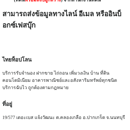
สามารถส่งข้อมูลทางไลน์ อีเมล หรืออินบ็
อกซ์เฟสบุ๊ก
ไทยท็อปโลน
บริการรับจำนอง ฝากขาย ไถ่ถอน เพิ่มวงเงิน บ้าน ที่ดิน
คอนโดมิเนียม อาคารพาณิชย์และอสังหาริมทรัพย์ทุกชนิด
บริการฉับไว ถูกต้องตามกฎหมาย
ที่อยู่
19/577 เดอะเบส แจ้งวัฒนะ ต.คลองเกลือ อ.ปากเกร็ด จ.นนทบุรี