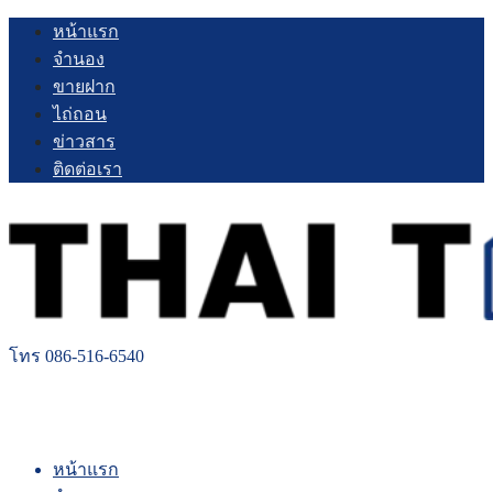
Skip
หน้าแรก
to
จำนอง
content
ขายฝาก
ไถ่ถอน
ข่าวสาร
ติดต่อเรา
โทร 086-516-6540
หน้าแรก