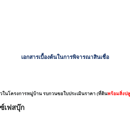
เอกสารเบื้องต้นในการพิจารณาสินเชื่อ
เดี่ยวในโครงการหมู่บ้าน รบกวนขอใบประเมินราคา (ที่ดิน
พร้อมสิ่งปล
์เฟสบุ๊ก