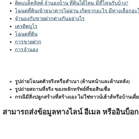
ติดแบล็คลิสต์ จำนองบ้าน ที่ดินได้ไหม มีที่ไหนรับบ้าง?
โฉนดที่ดินเข้าธนาคารไม่ผ่าน เกิดจากอะไร มีทางเลือกอะ
จำนองกับขายฝากต่างกันอย่างไร
เครดิตบูโร
โฉนดที่ดิน
การขายฝาก
การจำนอง
รูปถ่ายโฉนดตัวจริงหรือสำเนา (ด้านหน้าและด้านหลัง)
รูปถ่ายสถานที่จริง ของหลักทรัพย์ที่ขอสินเชื่อ
กรณีมีสิ่งปลูกสร้างที่สร้างเอง ไม่ใช่ทาวน์เฮ้าส์หรือบ้าน
สามารถส่งข้อมูลทางไลน์ อีเมล หรืออินบ็อกซ