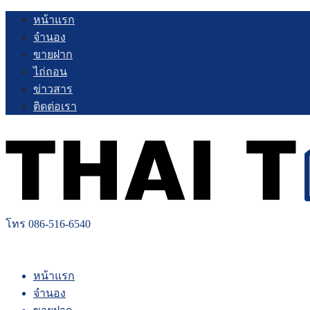
Skip
หน้าแรก
to
จำนอง
content
ขายฝาก
ไถ่ถอน
ข่าวสาร
ติดต่อเรา
โทร 086-516-6540
หน้าแรก
จำนอง