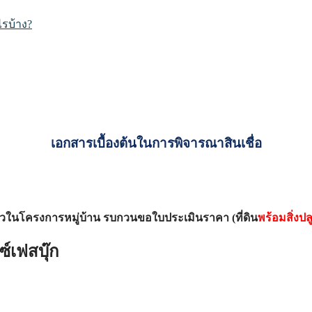
ไรบ้าง?
เอกสารเบื้องต้นในการพิจารณาสินเชื่อ
เดี่ยวในโครงการหมู่บ้าน รบกวนขอใบประเมินราคา (ที่ดิน
พร้อมสิ่งปล
์เฟสบุ๊ก