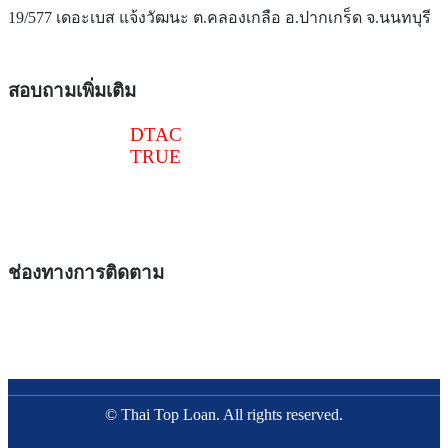
19/577 เดอะเบส แจ้งวัฒนะ ต.คลองเกลือ อ.ปากเกร็ด จ.นนทบุรี
สอบถามเพิ่มเติม
086-516-6540
DTAC
097-241-4518
TRUE
@thaitoploan
thaitoploan@gmail.com
ช่องทางการติดตาม
© Thai Top Loan. All rights reserved.