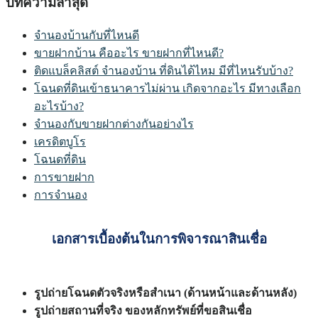
บทความล่าสุด
จำนองบ้านกับที่ไหนดี
ขายฝากบ้าน คืออะไร ขายฝากที่ไหนดี?
ติดแบล็คลิสต์ จำนองบ้าน ที่ดินได้ไหม มีที่ไหนรับบ้าง?
โฉนดที่ดินเข้าธนาคารไม่ผ่าน เกิดจากอะไร มีทางเลือก
อะไรบ้าง?
จำนองกับขายฝากต่างกันอย่างไร
เครดิตบูโร
โฉนดที่ดิน
การขายฝาก
การจำนอง
เอกสารเบื้องต้นในการพิจารณาสินเชื่อ
รูปถ่ายโฉนดตัวจริงหรือสำเนา (ด้านหน้าและด้านหลัง)
รูปถ่ายสถานที่จริง ของหลักทรัพย์ที่ขอสินเชื่อ