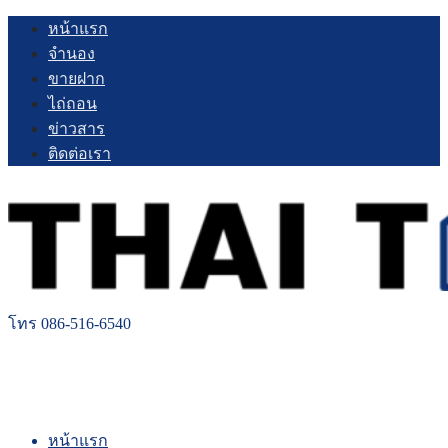
Skip
หน้าแรก
to
จำนอง
content
ขายฝาก
ไถ่ถอน
ข่าวสาร
ติดต่อเรา
โทร 086-516-6540
หน้าแรก