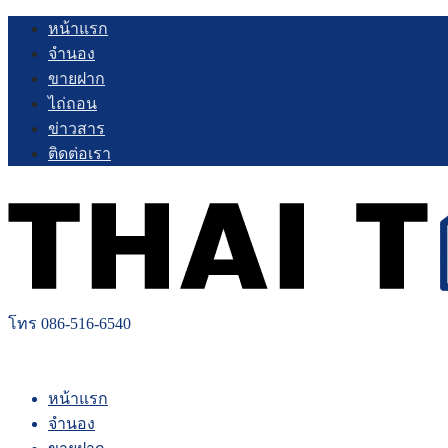
Skip
หน้าแรก
to
จำนอง
content
ขายฝาก
ไถ่ถอน
ข่าวสาร
ติดต่อเรา
โทร 086-516-6540
หน้าแรก
จำนอง