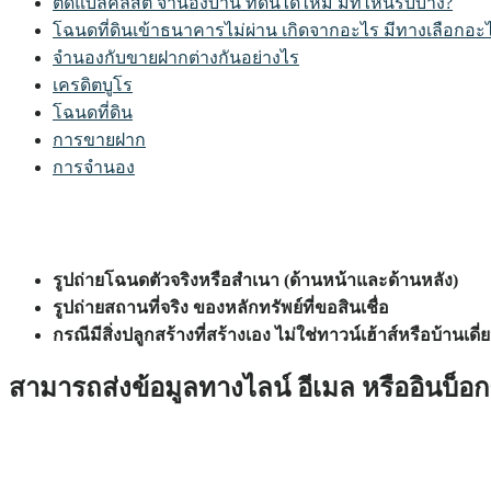
ติดแบล็คลิสต์ จำนองบ้าน ที่ดินได้ไหม มีที่ไหนรับบ้าง?
โฉนดที่ดินเข้าธนาคารไม่ผ่าน เกิดจากอะไร มีทางเลือกอะ
จำนองกับขายฝากต่างกันอย่างไร
เครดิตบูโร
โฉนดที่ดิน
การขายฝาก
การจำนอง
รูปถ่ายโฉนดตัวจริงหรือสำเนา (ด้านหน้าและด้านหลัง)
รูปถ่ายสถานที่จริง ของหลักทรัพย์ที่ขอสินเชื่อ
กรณีมีสิ่งปลูกสร้างที่สร้างเอง ไม่ใช่ทาวน์เฮ้าส์หรือบ้าน
สามารถส่งข้อมูลทางไลน์ อีเมล หรืออินบ็อกซ