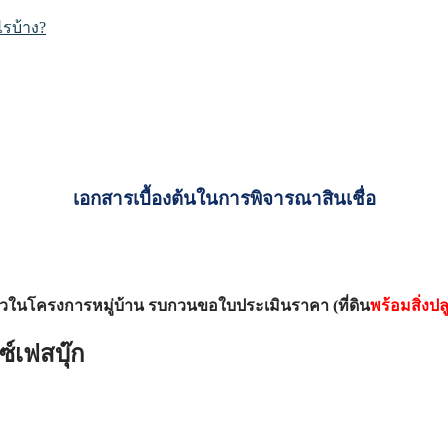
ไรบ้าง?
เอกสารเบื้องต้นในการพิจารณาสินเชื่อ
เดี่ยวในโครงการหมู่บ้าน รบกวนขอใบประเมินราคา (ที่ดิน
พร้อมสิ่งปล
์เฟสบุ๊ก