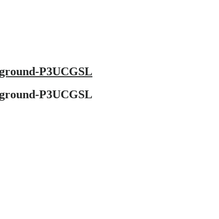
ackground-P3UCGSL
ackground-P3UCGSL