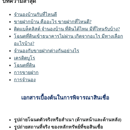
บทความล่าสุด
จำนองบ้านกับที่ไหนดี
ขายฝากบ้าน คืออะไร ขายฝากที่ไหนดี?
ติดแบล็คลิสต์ จำนองบ้าน ที่ดินได้ไหม มีที่ไหนรับบ้าง?
โฉนดที่ดินเข้าธนาคารไม่ผ่าน เกิดจากอะไร มีทางเลือก
อะไรบ้าง?
จำนองกับขายฝากต่างกันอย่างไร
เครดิตบูโร
โฉนดที่ดิน
การขายฝาก
การจำนอง
เอกสารเบื้องต้นในการพิจารณาสินเชื่อ
รูปถ่ายโฉนดตัวจริงหรือสำเนา (ด้านหน้าและด้านหลัง)
รูปถ่ายสถานที่จริง ของหลักทรัพย์ที่ขอสินเชื่อ