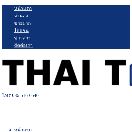
Skip
หน้าแรก
to
จำนอง
content
ขายฝาก
ไถ่ถอน
ข่าวสาร
ติดต่อเรา
โทร 086-516-6540
หน้าแรก