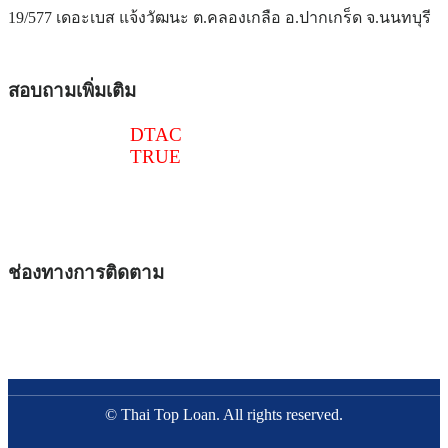
19/577 เดอะเบส แจ้งวัฒนะ ต.คลองเกลือ อ.ปากเกร็ด จ.นนทบุรี
สอบถามเพิ่มเติม
086-516-6540
DTAC
097-241-4518
TRUE
@thaitoploan
thaitoploan@gmail.com
ช่องทางการติดตาม
© Thai Top Loan. All rights reserved.