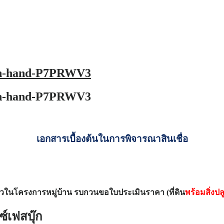
-in-hand-P7PRWV3
-in-hand-P7PRWV3
เอกสารเบื้องต้นในการพิจารณาสินเชื่อ
เดี่ยวในโครงการหมู่บ้าน รบกวนขอใบประเมินราคา (ที่ดิน
พร้อมสิ่งปล
์เฟสบุ๊ก