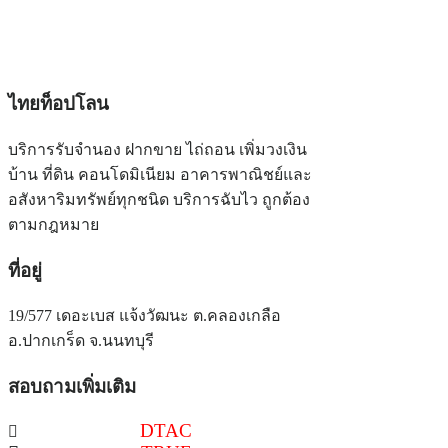
ไทยท็อปโลน
บริการรับจำนอง ฝากขาย ไถ่ถอน เพิ่มวงเงิน
บ้าน ที่ดิน คอนโดมิเนียม อาคารพาณิชย์และ
อสังหาริมทรัพย์ทุกชนิด บริการฉับไว ถูกต้อง
ตามกฎหมาย
ที่อยู่
19/577 เดอะเบส แจ้งวัฒนะ ต.คลองเกลือ
อ.ปากเกร็ด จ.นนทบุรี
สอบถามเพิ่มเติม
086-516-6540
DTAC