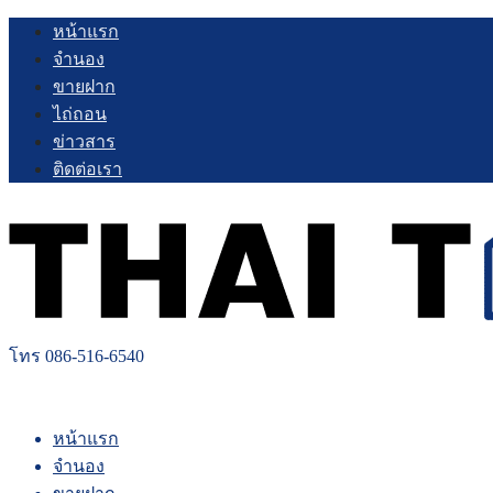
Skip
หน้าแรก
to
จำนอง
content
ขายฝาก
ไถ่ถอน
ข่าวสาร
ติดต่อเรา
โทร 086-516-6540
หน้าแรก
จำนอง