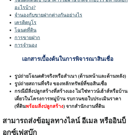
อะไรบ้าง?
จำนองกับขายฝากต่างกันอย่างไร
เครดิตบูโร
โฉนดที่ดิน
การขายฝาก
การจำนอง
เอกสารเบื้องต้นในการพิจารณาสินเชื่อ
รูปถ่ายโฉนดตัวจริงหรือสำเนา (ด้านหน้าและด้านหลัง)
รูปถ่ายสถานที่จริง ของหลักทรัพย์ที่ขอสินเชื่อ
กรณีมีสิ่งปลูกสร้างที่สร้างเอง ไม่ใช่ทาวน์เฮ้าส์หรือบ้าน
เดี่ยวในโครงการหมู่บ้าน รบกวนขอใบประเมินราคา
(ที่ดิน
พร้อมสิ่งปลูกสร้าง
) จากสำนักงานที่ดิน
สามารถส่งข้อมูลทางไลน์ อีเมล หรืออินบ็
อกซ์เฟสบุ๊ก