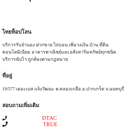
ไทยท็อปโลน
บริการรับจำนอง ฝากขาย ไถ่ถอน เพิ่มวงเงิน บ้าน ที่ดิน
คอนโดมิเนียม อาคารพาณิชย์และอสังหาริมทรัพย์ทุกชนิด
บริการฉับไว ถูกต้องตามกฎหมาย
ที่อยู่
19/577 เดอะเบส แจ้งวัฒนะ ต.คลองเกลือ อ.ปากเกร็ด จ.นนทบุรี
สอบถามเพิ่มเติม
086-516-6540
DTAC
097-241-4518
TRUE